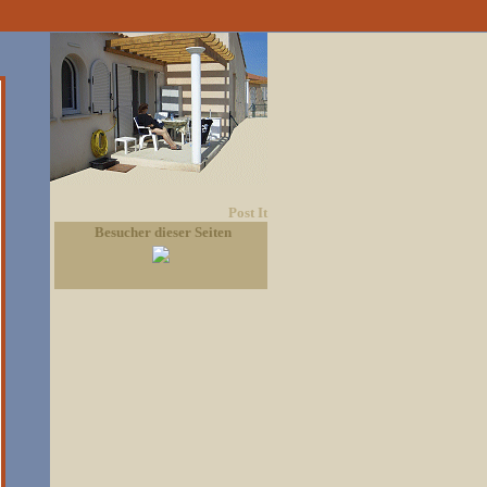
Post It
Besucher dieser Seiten