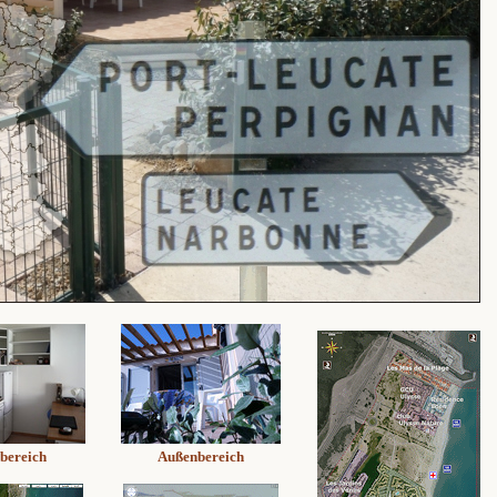
bereich
Außenbereich